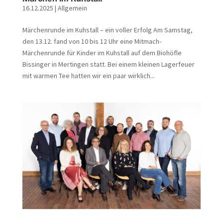
16.12.2025
|
Allgemein
Märchenrunde im Kuhstall – ein voller Erfolg Am Samstag,
den 13.12. fand von 10 bis 12 Uhr eine Mitmach-
Märchenrunde für Kinder im Kuhstall auf dem Biohöfle
Bissinger in Mertingen statt. Bei einem kleinen Lagerfeuer
mit warmen Tee hatten wir ein paar wirklich...