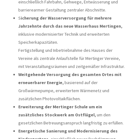
einschließlich Fahrbahn, Gehwege, Entwässerung und
barrierearmer Gestaltung zentraler Abschnitte.
S
icherung der Wasserversorgung für mehrere
Jahrzehnte durch das neue Wasserhaus Mertingen,
inklusive modernisierter Technik und erweiterten
Speicherkapazitäten.
Fertigstellung und Inbetriebnahme des Hauses der
Vereine als zentrale Anlaufstelle für Mertinger Vereine,
mit Veranstaltungsräumen und zeitgemäßer Infrastruktur.
Weitgehende Versorgung des gesamten Ortes mit
erneuerbarer Energie,
basierend auf der
Großwärmepumpe, erweitertem Wärmenetz und
zusätzlichen Photovoltaikflächen.
Erweiterung der Mertinger Schule um ein
zusätzliches Stockwerk am Ostflügel,
um den
gesetzlichen Betreuungsanspruch langfristig zu erfüllen.
Energetische Sanierung und Modernisierung des