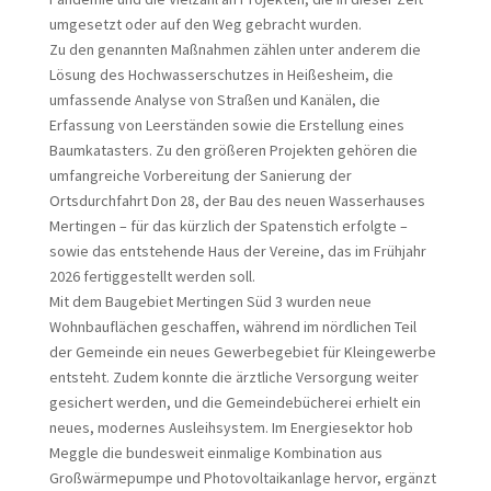
umgesetzt oder auf den Weg gebracht wurden.
Zu den genannten Maßnahmen zählen unter anderem die
Lösung des Hochwasserschutzes in Heißesheim, die
umfassende Analyse von Straßen und Kanälen, die
Erfassung von Leerständen sowie die Erstellung eines
Baumkatasters. Zu den größeren Projekten gehören die
umfangreiche Vorbereitung der Sanierung der
Ortsdurchfahrt Don 28, der Bau des neuen Wasserhauses
Mertingen – für das kürzlich der Spatenstich erfolgte –
sowie das entstehende Haus der Vereine, das im Frühjahr
2026 fertiggestellt werden soll.
Mit dem Baugebiet Mertingen Süd 3 wurden neue
Wohnbauflächen geschaffen, während im nördlichen Teil
der Gemeinde ein neues Gewerbegebiet für Kleingewerbe
entsteht. Zudem konnte die ärztliche Versorgung weiter
gesichert werden, und die Gemeindebücherei erhielt ein
neues, modernes Ausleihsystem. Im Energiesektor hob
Meggle die bundesweit einmalige Kombination aus
Großwärmepumpe und Photovoltaikanlage hervor, ergänzt