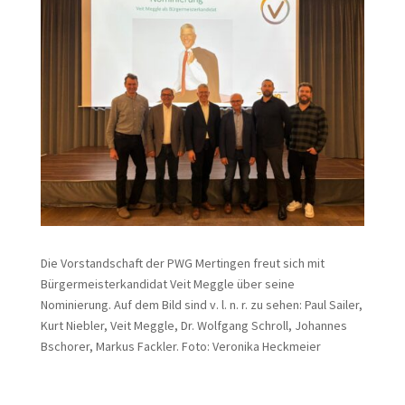
Die Vorstandschaft der PWG Mertingen freut sich mit
Bürgermeisterkandidat Veit Meggle über seine
Nominierung. Auf dem Bild sind v. l. n. r. zu sehen: Paul Sailer,
Kurt Niebler, Veit Meggle, Dr. Wolfgang Schroll, Johannes
Bschorer, Markus Fackler. Foto: Veronika Heckmeier