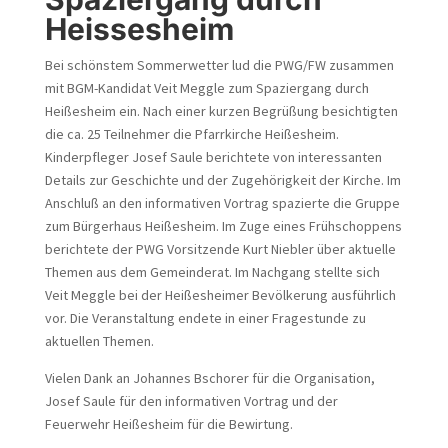
Heissesheim
Bei schönstem Sommerwetter lud die PWG/FW zusammen
mit BGM-Kandidat Veit Meggle zum Spaziergang durch
Heißesheim ein. Nach einer kurzen Begrüßung besichtigten
die ca. 25 Teilnehmer die Pfarrkirche Heißesheim.
Kinderpfleger Josef Saule berichtete von interessanten
Details zur Geschichte und der Zugehörigkeit der Kirche. Im
Anschluß an den informativen Vortrag spazierte die Gruppe
zum Bürgerhaus Heißesheim. Im Zuge eines Frühschoppens
berichtete der PWG Vorsitzende Kurt Niebler über aktuelle
Themen aus dem Gemeinderat. Im Nachgang stellte sich
Veit Meggle bei der Heißesheimer Bevölkerung ausführlich
vor. Die Veranstaltung endete in einer Fragestunde zu
aktuellen Themen.
Vielen Dank an Johannes Bschorer für die Organisation,
Josef Saule für den informativen Vortrag und der
Feuerwehr Heißesheim für die Bewirtung.